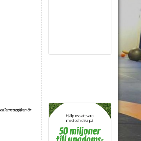
 medlemsavgiften är