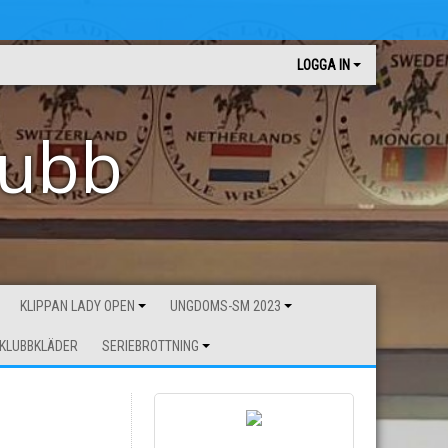
LOGGA IN
lubb
KLIPPAN LADY OPEN
UNGDOMS-SM 2023
KLUBBKLÄDER
SERIEBROTTNING