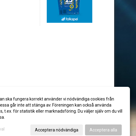
an ska fungera korrekt använder vi nödvändiga cookies från
ssa går inte att stänga av. Föreningen kan också använda
es, t.ex. för statistik eller marknadsföring. Du väljer själv om du vill
sa.
val
Acceptera nödvändiga
Acceptera alla