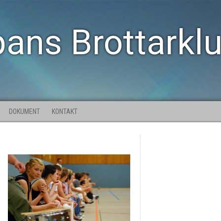
pans Brottarkl
DOKUMENT
KONTAKT