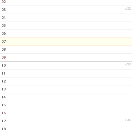
02
v.32
03
04
05
06
07
08
09
v.33
10
11
12
13
14
15
16
v.34
17
18