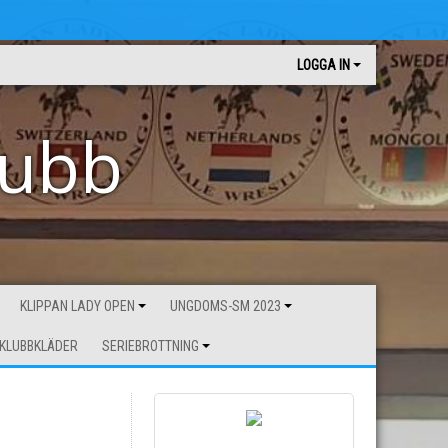
LOGGA IN
lubb
KLIPPAN LADY OPEN
UNGDOMS-SM 2023
KLUBBKLÄDER
SERIEBROTTNING