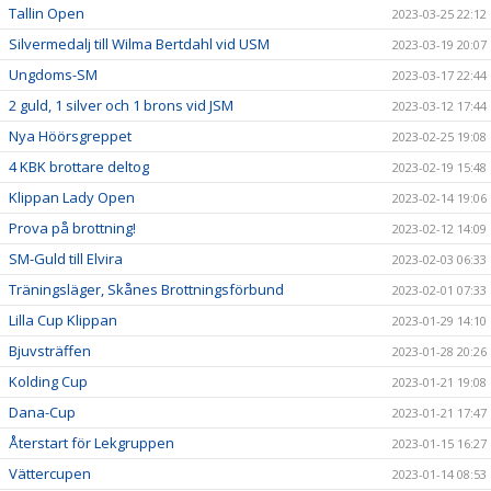
Tallin Open
2023-03-25 22:12
Silvermedalj till Wilma Bertdahl vid USM
2023-03-19 20:07
Ungdoms-SM
2023-03-17 22:44
2 guld, 1 silver och 1 brons vid JSM
2023-03-12 17:44
Nya Höörsgreppet
2023-02-25 19:08
4 KBK brottare deltog
2023-02-19 15:48
Klippan Lady Open
2023-02-14 19:06
Prova på brottning!
2023-02-12 14:09
SM-Guld till Elvira
2023-02-03 06:33
Träningsläger, Skånes Brottningsförbund
2023-02-01 07:33
Lilla Cup Klippan
2023-01-29 14:10
Bjuvsträffen
2023-01-28 20:26
Kolding Cup
2023-01-21 19:08
Dana-Cup
2023-01-21 17:47
Återstart för Lekgruppen
2023-01-15 16:27
Vättercupen
2023-01-14 08:53