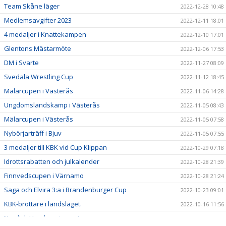
Team Skåne läger
2022-12-28 10:48
Medlemsavgifter 2023
2022-12-11 18:01
4 medaljer i Knattekampen
2022-12-10 17:01
Glentons Mästarmöte
2022-12-06 17:53
DM i Svarte
2022-11-27 08:09
Svedala Wrestling Cup
2022-11-12 18:45
Mälarcupen i Västerås
2022-11-06 14:28
Ungdomslandskamp i Västerås
2022-11-05 08:43
Mälarcupen i Västerås
2022-11-05 07:58
Nybörjarträff i Bjuv
2022-11-05 07:55
3 medaljer till KBK vid Cup Klippan
2022-10-29 07:18
Idrottsrabatten och julkalender
2022-10-28 21:39
Finnvedscupen i Värnamo
2022-10-28 21:24
Saga och Elvira 3:a i Brandenburger Cup
2022-10-23 09:01
KBK-brottare i landslaget.
2022-10-16 11:56
Nordisk Ungdomsturnering
2022-10-16 11:55