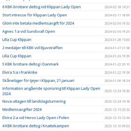
6 KBK-brottare deltog vid Klippan Lady Open
2024-02-18 14:31
Stort intresse för Klippan Lady Open
2024-02-11 18:09
Glöm inte betala medlemsavgift för 2024
2024-02-06 19:32
Agnes 1:a vid Sundsvall Open
2024-02-06 19:25
Lilla Cup Klippan
2024-01-28 15:00
2 medaljer till KBK vid Bjuvsträffen
2024-01-27 21:58
Lilla Cup Klippan
2024-01-26 19:39
5 KBK brottare deltog i Danmark
2024-01-22 20:10
Elvira 5:a i Frankrike
2024-01-22 19:59
Skåneläger för tjejer i Klippan, 21 januari
2024-01-08 18:24
Information angående sponsring till Klippan Lady Open
2023-12-24 19:30
2024
Nova uttagen till landslagsturnering
2023-12-24 19:18
Medlemsavgifter 2024
2023-12-15 20:52
Elvira 2:a vid Heros Lady Open i Polen
2023-12-15 12:46
4 KBK-brottare deltog i Knattekampen
2023-12-10 09:05