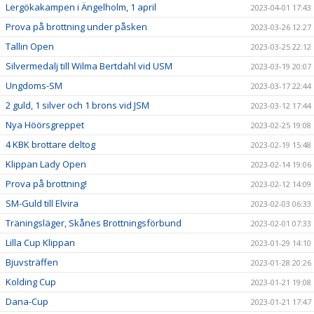
Lergökakampen i Ängelholm, 1 april
2023-04-01 17:43
Prova på brottning under påsken
2023-03-26 12:27
Tallin Open
2023-03-25 22:12
Silvermedalj till Wilma Bertdahl vid USM
2023-03-19 20:07
Ungdoms-SM
2023-03-17 22:44
2 guld, 1 silver och 1 brons vid JSM
2023-03-12 17:44
Nya Höörsgreppet
2023-02-25 19:08
4 KBK brottare deltog
2023-02-19 15:48
Klippan Lady Open
2023-02-14 19:06
Prova på brottning!
2023-02-12 14:09
SM-Guld till Elvira
2023-02-03 06:33
Träningsläger, Skånes Brottningsförbund
2023-02-01 07:33
Lilla Cup Klippan
2023-01-29 14:10
Bjuvsträffen
2023-01-28 20:26
Kolding Cup
2023-01-21 19:08
Dana-Cup
2023-01-21 17:47