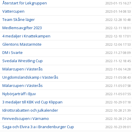
Återstart för Lekgruppen
2023-01-15 16:27
Vättercupen
2023-01-14 08:53
Team Skåne läger
2022-12-28 10:48
Medlemsavgifter 2023
2022-12-11 18:01
4 medaljer i Knattekampen
2022-12-10 17:01
Glentons Mästarmöte
2022-12-06 17:53
DM i Svarte
2022-11-27 08:09
Svedala Wrestling Cup
2022-11-12 18:45
Mälarcupen i Västerås
2022-11-06 14:28
Ungdomslandskamp i Västerås
2022-11-05 08:43
Mälarcupen i Västerås
2022-11-05 07:58
Nybörjarträff i Bjuv
2022-11-05 07:55
3 medaljer till KBK vid Cup Klippan
2022-10-29 07:18
Idrottsrabatten och julkalender
2022-10-28 21:39
Finnvedscupen i Värnamo
2022-10-28 21:24
Saga och Elvira 3:a i Brandenburger Cup
2022-10-23 09:01