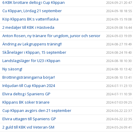
6 KBK brottare deltog i Cup Klippan
2024-09-21 20:47
Cu Klippan, Lördag 21 september
2024-09-18 18:55
Köp Klippans BK:s vattenflaska
2024-09-15 19:08
2 medaljer till KBK i Hästveda
2024-09-08 16:44
Anton Rosen, ny tränare för ungdom, junior och senior
2024-09-03 19:09
Ändring av Lekgruppens träning!!
2024-08-27 19:49
Skåneläger i Klippan, 15 september
2024-08-24 19:40
Landslagsläger för U23 i Klippan
2024-08-18 10:30
Ny säsong!
2024-08-10 13:42
Brottningsträningarna börjar!
2024-08-10 13:41
Inbjudan till Cup Klippan 2024
2024-07-11 23:13
Elvira deltog i Spaniens GP
2024-07-11 10:59
Klippans BK söker tränare
2024-07-03 09:25
Cup Klippan avgörs den 21 september
2024-06-22 22:37
Elvira uttagen till Spaniens GP
2024-06-22 22:35
2 guld till KBK vid Veteran-SM
2024-05-26 09:41