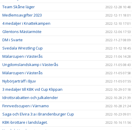
Team Skåne läger
2022-12-28 10:48
Medlemsavgifter 2023
2022-12-11 18:01
4 medaljer i Knattekampen
2022-12-10 17:01
Glentons Mästarmöte
2022-12-06 17:53
DM i Svarte
2022-11-27 08:09
Svedala Wrestling Cup
2022-11-12 18:45
Mälarcupen i Västerås
2022-11-06 14:28
Ungdomslandskamp i Västerås
2022-11-05 08:43
Mälarcupen i Västerås
2022-11-05 07:58
Nybörjarträff i Bjuv
2022-11-05 07:55
3 medaljer till KBK vid Cup Klippan
2022-10-29 07:18
Idrottsrabatten och julkalender
2022-10-28 21:39
Finnvedscupen i Värnamo
2022-10-28 21:24
Saga och Elvira 3:a i Brandenburger Cup
2022-10-23 09:01
KBK-brottare i landslaget.
2022-10-16 11:56
Nordisk Ungdomsturnering
2022-10-16 11:55