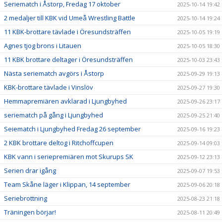
Seriematch i Åstorp, Fredag 17 oktober
2025-10-14 19:42
2 medaljer till KBK vid Umeå Wrestling Battle
2025-10-14 19:24
11 KBK-brottare tävlade i Öresundsträffen
2025-10-05 19:19
Agnes tjog brons i Litauen
2025-10-05 18:30
11 KBK brottare deltager i Öresundsträffen
2025-10-03 23:43
Nästa seriematch avgörs i Åstorp
2025-09-29 19:13
KBK-brottare tävlade i Vinslöv
2025-09-27 19:30
Hemmapremiären avklarad i Ljungbyhed
2025-09-26 23:17
seriematch på gång i Ljungbyhed
2025-09-25 21:40
Seiematch i Ljungbyhed Fredag 26 september
2025-09-16 19:23
2 KBK brottare deltog i Ritchoffcupen
2025-09-14 09:03
KBK vann i seriepremiären mot Skurups SK
2025-09-12 23:13
Serien drar igång
2025-09-07 19:53
Team Skåne läger i Klippan, 14 september
2025-09-06 20:18
Seriebrottning
2025-08-23 21:18
Träningen börjar!
2025-08-11 20:49