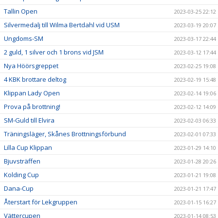
Tallin Open
2023-03-25 22:12
Silvermedalj till Wilma Bertdahl vid USM
2023-03-19 20:07
Ungdoms-SM
2023-03-17 22:44
2 guld, 1 silver och 1 brons vid JSM
2023-03-12 17:44
Nya Höörsgreppet
2023-02-25 19:08
4 KBK brottare deltog
2023-02-19 15:48
Klippan Lady Open
2023-02-14 19:06
Prova på brottning!
2023-02-12 14:09
SM-Guld till Elvira
2023-02-03 06:33
Träningsläger, Skånes Brottningsförbund
2023-02-01 07:33
Lilla Cup Klippan
2023-01-29 14:10
Bjuvsträffen
2023-01-28 20:26
Kolding Cup
2023-01-21 19:08
Dana-Cup
2023-01-21 17:47
Återstart för Lekgruppen
2023-01-15 16:27
Vättercupen
2023-01-14 08:53