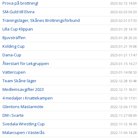
Prova på brottning!
2023-02-12 14:09
SM-Guld till Elvira
2023-02-03 06:33
Träningsläger, Skånes Brottningsförbund
2023-02-01 07:33
Lilla Cup Klippan
2023-01-29 14:10
Bjuvsträffen
2023-01-28 20:26
Kolding Cup
2023-01-21 19:08
Dana-Cup
2023-01-21 17:47
Återstart för Lekgruppen
2023-01-15 16:27
Vättercupen
2023-01-14 08:53
Team Skåne läger
2022-12-28 10:48
Medlemsavgifter 2023
2022-12-11 18:01
4 medaljer i Knattekampen
2022-12-10 17:01
Glentons Mästarmöte
2022-12-06 17:53
DM i Svarte
2022-11-27 08:09
Svedala Wrestling Cup
2022-11-12 18:45
Mälarcupen i Västerås
2022-11-06 14:28