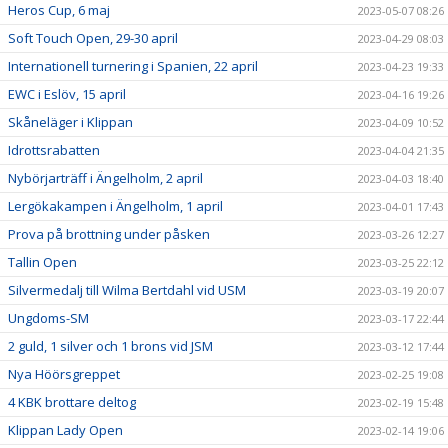
Heros Cup, 6 maj
2023-05-07 08:26
Soft Touch Open, 29-30 april
2023-04-29 08:03
Internationell turnering i Spanien, 22 april
2023-04-23 19:33
EWC i Eslöv, 15 april
2023-04-16 19:26
Skåneläger i Klippan
2023-04-09 10:52
Idrottsrabatten
2023-04-04 21:35
Nybörjarträff i Ängelholm, 2 april
2023-04-03 18:40
Lergökakampen i Ängelholm, 1 april
2023-04-01 17:43
Prova på brottning under påsken
2023-03-26 12:27
Tallin Open
2023-03-25 22:12
Silvermedalj till Wilma Bertdahl vid USM
2023-03-19 20:07
Ungdoms-SM
2023-03-17 22:44
2 guld, 1 silver och 1 brons vid JSM
2023-03-12 17:44
Nya Höörsgreppet
2023-02-25 19:08
4 KBK brottare deltog
2023-02-19 15:48
Klippan Lady Open
2023-02-14 19:06