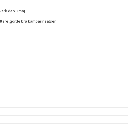
verk den 3 maj.
rottare gjorde bra kämparinsatser.