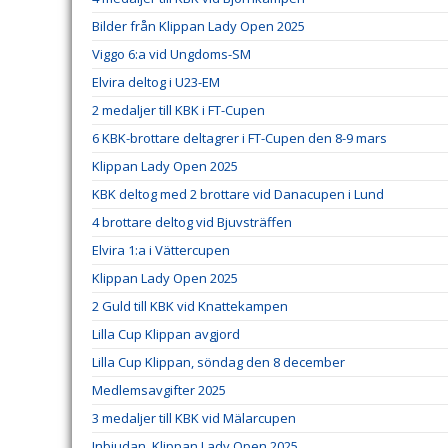
Bilder från Klippan Lady Open 2025
Viggo 6:a vid Ungdoms-SM
Elvira deltog i U23-EM
2 medaljer till KBK i FT-Cupen
6 KBK-brottare deltagrer i FT-Cupen den 8-9 mars
Klippan Lady Open 2025
KBK deltog med 2 brottare vid Danacupen i Lund
4 brottare deltog vid Bjuvsträffen
Elvira 1:a i Vättercupen
Klippan Lady Open 2025
2 Guld till KBK vid Knattekampen
Lilla Cup Klippan avgjord
Lilla Cup Klippan, söndag den 8 december
Medlemsavgifter 2025
3 medaljer till KBK vid Mälarcupen
Inbjudan, Klippan Lady Open 2025