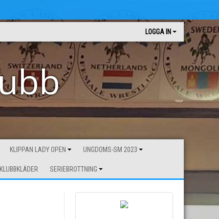
LOGGA IN
lubb
KLIPPAN LADY OPEN
UNGDOMS-SM 2023
KLUBBKLÄDER
SERIEBROTTNING