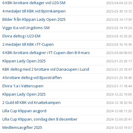
6 KBK-brottare deltager vid U20-SM
2025-04-04 23:35
4 medaljer till KBK vid Björnkampen
2025-03-30 13:12
Bilder från Klippan Lady Open 2025
2025-03-16 17:39
Viggo 6:a vid Ungdoms-SM
2025-03-14 19:26
Elvira deltog i U23-EM
2025-03-10 20:20
2 medaljer till KBK i FT-Cupen
2025-03-10 19:59
6 KBK-brottare deltagrer i FT-Cupen den 8-9 mars
2025-03-08 08:05
Klippan Lady Open 2025
2025-01-25 20:17
KBK deltog med 2 brottare vid Danacupen i Lund
2025-01-25 18:47
4 brottare deltog vid Bjuvsträffen
2025-01-25 18:40
Elvira 1:a i Vättercupen
2025-01-11 18:44
Klippan Lady Open 2025
2024-12-22 19:09
2 Guld till KBK vid Knattekampen
2024-12-18 20:36
Lilla Cup Klippan avgjord
2024-12-08 11:20
Lilla Cup Klippan, söndag den 8 december
2024-12-06 20:41
Medlemsavgifter 2025
2024-12-03 19:07