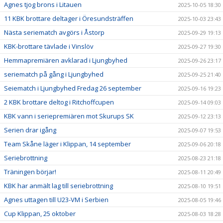
Agnes tjog brons i Litauen
2025-10-05 18:30
11 KBK brottare deltager i Öresundsträffen
2025-10-03 23:43
Nästa seriematch avgörs i Åstorp
2025-09-29 19:13
KBK-brottare tävlade i Vinslöv
2025-09-27 19:30
Hemmapremiären avklarad i Ljungbyhed
2025-09-26 23:17
seriematch på gång i Ljungbyhed
2025-09-25 21:40
Seiematch i Ljungbyhed Fredag 26 september
2025-09-16 19:23
2 KBK brottare deltog i Ritchoffcupen
2025-09-14 09:03
KBK vann i seriepremiären mot Skurups SK
2025-09-12 23:13
Serien drar igång
2025-09-07 19:53
Team Skåne läger i Klippan, 14 september
2025-09-06 20:18
Seriebrottning
2025-08-23 21:18
Träningen börjar!
2025-08-11 20:49
KBK har anmält lag till seriebrottning
2025-08-10 19:51
Agnes uttagen till U23-VM i Serbien
2025-08-05 19:46
Cup Klippan, 25 oktober
2025-08-03 18:28