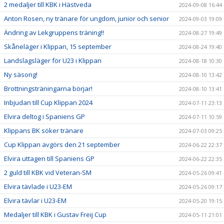
2 medaljer till KBK i Hästveda
2024-09-08 16:44
Anton Rosen, ny tränare för ungdom, junior och senior
2024-09-03 19:09
Ändring av Lekgruppens träning!!
2024-08-27 19:49
Skåneläger i Klippan, 15 september
2024-08-24 19:40
Landslagsläger för U23 i Klippan
2024-08-18 10:30
Ny säsong!
2024-08-10 13:42
Brottningsträningarna börjar!
2024-08-10 13:41
Inbjudan till Cup Klippan 2024
2024-07-11 23:13
Elvira deltog i Spaniens GP
2024-07-11 10:59
Klippans BK söker tränare
2024-07-03 09:25
Cup Klippan avgörs den 21 september
2024-06-22 22:37
Elvira uttagen till Spaniens GP
2024-06-22 22:35
2 guld till KBK vid Veteran-SM
2024-05-26 09:41
Elvira tävlade i U23-EM
2024-05-26 09:17
Elvira tävlar i U23-EM
2024-05-20 19:15
Medaljer till KBK i Gustav Freij Cup
2024-05-11 21:01