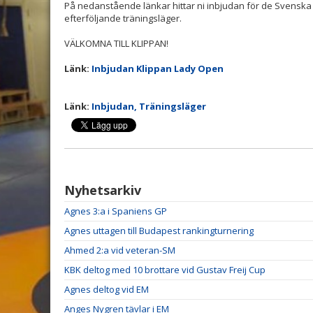
På nedanstående länkar hittar ni inbjudan för de Svenska 
efterföljande träningsläger.
VÄLKOMNA TILL KLIPPAN!
Länk:
Inbjudan Klippan Lady Open
Länk:
Inbjudan, Träningsläger
Nyhetsarkiv
Agnes 3:a i Spaniens GP
Agnes uttagen till Budapest rankingturnering
Ahmed 2:a vid veteran-SM
KBK deltog med 10 brottare vid Gustav Freij Cup
Agnes deltog vid EM
Anges Nygren tävlar i EM