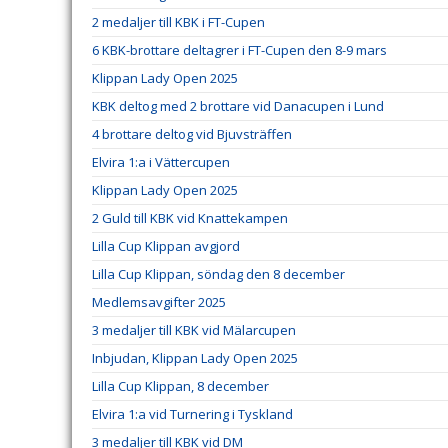
2 medaljer till KBK i FT-Cupen
6 KBK-brottare deltagrer i FT-Cupen den 8-9 mars
Klippan Lady Open 2025
KBK deltog med 2 brottare vid Danacupen i Lund
4 brottare deltog vid Bjuvsträffen
Elvira 1:a i Vättercupen
Klippan Lady Open 2025
2 Guld till KBK vid Knattekampen
Lilla Cup Klippan avgjord
Lilla Cup Klippan, söndag den 8 december
Medlemsavgifter 2025
3 medaljer till KBK vid Mälarcupen
Inbjudan, Klippan Lady Open 2025
Lilla Cup Klippan, 8 december
Elvira 1:a vid Turnering i Tyskland
3 medaljer till KBK vid DM