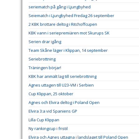
seriematch på gång i Ljungbyhed
Seiematch i Ljungbyhed Fredag 26 september
2 KBK brottare deltog i Ritchoffcupen
KBK vann i seriepremiären mot Skurups SK
Serien drar igång
Team Skåne läger i Klippan, 14 september
Seriebrottning
Träningen börjar!
KBK har anmält lag till seriebrottning
Agnes uttagen till U23-VM i Serbien
Cup Klippan, 25 oktober
Agnes och Elvira deltog i Poland Open
Elvira 3:a vid Spaniens GP
Lilla Cup Klippan
Ny rankingcup i fristil
Elvira och Agnes uttagna i landslaget till Poland Open