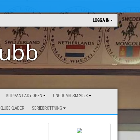
LOGGA IN
lubb
KLIPPAN LADY OPEN
UNGDOMS-SM 2023
KLUBBKLÄDER
SERIEBROTTNING