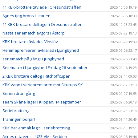
11 KBK-brottare tävlade i Öresundsträffen
2025-10-05 19:19
Agnes tjog brons i Litauen
2025-10-05 18:30
11 KBK brottare deltager i Öresundsträffen
2025-10-03 23:43
Nästa seriematch avgörs i Åstorp
2025-09-29 19:13
KBK-brottare tävlade i Vinslöv
2025-09-27 19:30
Hemmapremiären avklarad i Ljungbyhed
2025-09-26 23:17
seriematch på gång i Ljungbyhed
2025-09-25 21:40
Seiematch i Ljungbyhed Fredag 26 september
2025-09-16 19:23
2 KBK brottare deltog i Ritchoffcupen
2025-09-14 09:03
KBK vann i seriepremiären mot Skurups SK
2025-09-12 23:13
Serien drar igång
2025-09-07 19:53
Team Skåne läger i Klippan, 14 september
2025-09-06 20:18
Seriebrottning
2025-08-23 21:18
Träningen börjar!
2025-08-11 20:49
KBK har anmält lag till seriebrottning
2025-08-10 19:51
Agnes uttagen till U23-VM i Serbien
2025-08-05 19:46