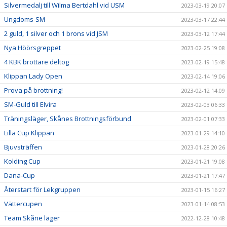
Silvermedalj till Wilma Bertdahl vid USM
2023-03-19 20:07
Ungdoms-SM
2023-03-17 22:44
2 guld, 1 silver och 1 brons vid JSM
2023-03-12 17:44
Nya Höörsgreppet
2023-02-25 19:08
4 KBK brottare deltog
2023-02-19 15:48
Klippan Lady Open
2023-02-14 19:06
Prova på brottning!
2023-02-12 14:09
SM-Guld till Elvira
2023-02-03 06:33
Träningsläger, Skånes Brottningsförbund
2023-02-01 07:33
Lilla Cup Klippan
2023-01-29 14:10
Bjuvsträffen
2023-01-28 20:26
Kolding Cup
2023-01-21 19:08
Dana-Cup
2023-01-21 17:47
Återstart för Lekgruppen
2023-01-15 16:27
Vättercupen
2023-01-14 08:53
Team Skåne läger
2022-12-28 10:48