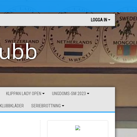
LOGGA IN
lubb
KLIPPAN LADY OPEN
UNGDOMS-SM 2023
KLUBBKLÄDER
SERIEBROTTNING