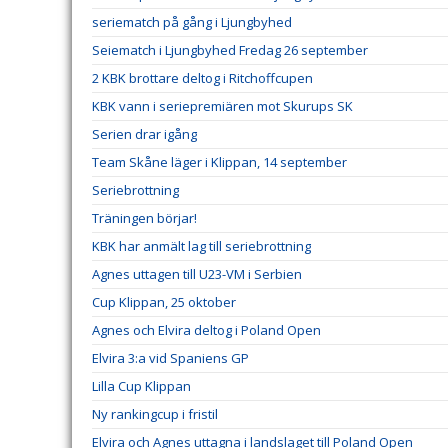
seriematch på gång i Ljungbyhed
Seiematch i Ljungbyhed Fredag 26 september
2 KBK brottare deltog i Ritchoffcupen
KBK vann i seriepremiären mot Skurups SK
Serien drar igång
Team Skåne läger i Klippan, 14 september
Seriebrottning
Träningen börjar!
KBK har anmält lag till seriebrottning
Agnes uttagen till U23-VM i Serbien
Cup Klippan, 25 oktober
Agnes och Elvira deltog i Poland Open
Elvira 3:a vid Spaniens GP
Lilla Cup Klippan
Ny rankingcup i fristil
Elvira och Agnes uttagna i landslaget till Poland Open