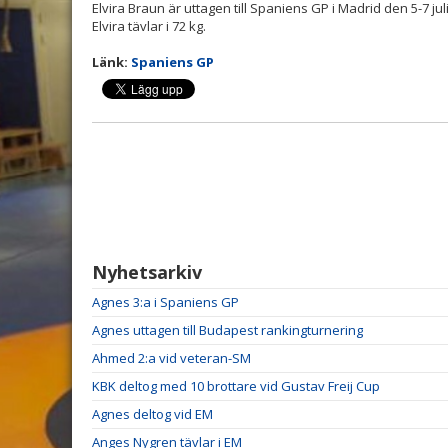
Elvira Braun är uttagen till Spaniens GP i Madrid den 5-7 juli
Elvira tävlar i 72 kg.
Länk:
Spaniens GP
Nyhetsarkiv
Agnes 3:a i Spaniens GP
Agnes uttagen till Budapest rankingturnering
Ahmed 2:a vid veteran-SM
KBK deltog med 10 brottare vid Gustav Freij Cup
Agnes deltog vid EM
Anges Nygren tävlar i EM