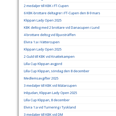
2 medaljer till KBK i FT-Cupen
6 KBK-brottare deltagrer i FT-Cupen den 8-9 mars
Klippan Lady Open 2025
KBK deltog med 2 brottare vid Danacupen i Lund
4 brottare deltog vid Bjuvsträffen
Elvira 1:a i Vättercupen
Klippan Lady Open 2025
2 Guld till KBK vid Knattekampen
Lilla Cup Klippan avgjord
Lilla Cup Klippan, söndag den 8 december
Medlemsavgifter 2025
3 medaljer till KBK vid Mälarcupen
Inbjudan, Klippan Lady Open 2025
Lilla Cup Klippan, 8 december
Elvira 1:a vid Turnering i Tyskland
3 medaljer till KBK vid DM