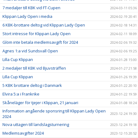
7 medaljer till KBK vid FT-Cupen
2024-03-11 05:36
Klippan Lady Open i media
2024-02-19 20:41
6 KBK-brottare deltog vid Klippan Lady Open
2024-02-18 14:31
Stort intresse för Klippan Lady Open
2024-02-11 18:09
Glöm inte betala medlemsavgift för 2024
2024-02-06 19:32
Agnes 1:a vid Sundsvall Open
2024-02-06 19:25
Lilla Cup Klippan
2024-01-28 15:00
2 medaljer till KBK vid Bjuvsträffen
2024-01-27 21:58
Lilla Cup Klippan
2024-01-26 19:39
5 KBK brottare deltog i Danmark
2024-01-22 20:10
Elvira 5:a i Frankrike
2024-01-22 19:59
Skåneläger för tjejer i Klippan, 21 januari
2024-01-08 18:24
Information angående sponsring till Klippan Lady Open
2023-12-24 19:30
2024
Nova uttagen till landslagsturnering
2023-12-24 19:18
Medlemsavgifter 2024
2023-12-15 20:52