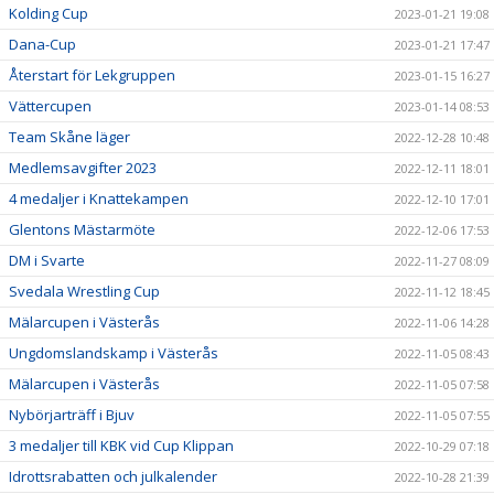
Kolding Cup
2023-01-21 19:08
Dana-Cup
2023-01-21 17:47
Återstart för Lekgruppen
2023-01-15 16:27
Vättercupen
2023-01-14 08:53
Team Skåne läger
2022-12-28 10:48
Medlemsavgifter 2023
2022-12-11 18:01
4 medaljer i Knattekampen
2022-12-10 17:01
Glentons Mästarmöte
2022-12-06 17:53
DM i Svarte
2022-11-27 08:09
Svedala Wrestling Cup
2022-11-12 18:45
Mälarcupen i Västerås
2022-11-06 14:28
Ungdomslandskamp i Västerås
2022-11-05 08:43
Mälarcupen i Västerås
2022-11-05 07:58
Nybörjarträff i Bjuv
2022-11-05 07:55
3 medaljer till KBK vid Cup Klippan
2022-10-29 07:18
Idrottsrabatten och julkalender
2022-10-28 21:39