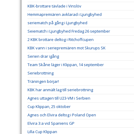
KBK-brottare tävlade i Vinslöv
Hemmapremiären avklarad i Ljungbyhed
seriematch på gång i Ljungbyhed
Seiematch i Ljungbyhed Fredag 26 september
2 KBK brottare deltog i Ritchoffcupen
KBK vann i seriepremiären mot Skurups SK
Serien drar igång
Team Skåne läger i Klippan, 14 september
Seriebrottning
Träningen börjar!
KBK har anmält lag till seriebrottning
Agnes uttagen till U23-VM i Serbien
Cup Klippan, 25 oktober
Agnes och Elvira deltog i Poland Open
Elvira 3:a vid Spaniens GP
Lilla Cup Klippan