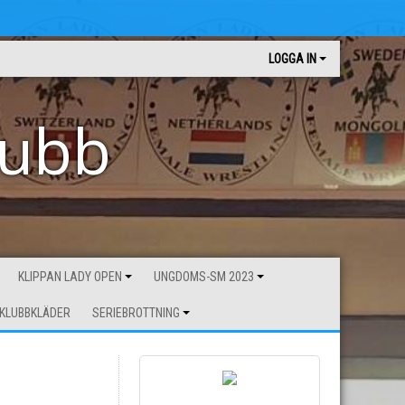
LOGGA IN
lubb
KLIPPAN LADY OPEN
UNGDOMS-SM 2023
KLUBBKLÄDER
SERIEBROTTNING