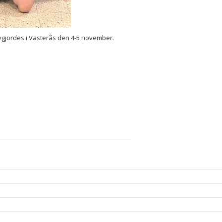
vgjordes i Västerås den 4-5 november.