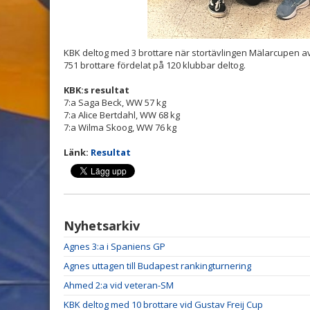
KBK deltog med 3 brottare när stortävlingen Mälarcupen a
751 brottare fördelat på 120 klubbar deltog.
KBK:s resultat
7:a Saga Beck, WW 57 kg
7:a Alice Bertdahl, WW 68 kg
7:a Wilma Skoog, WW 76 kg
Länk:
Resultat
Nyhetsarkiv
Agnes 3:a i Spaniens GP
Agnes uttagen till Budapest rankingturnering
Ahmed 2:a vid veteran-SM
KBK deltog med 10 brottare vid Gustav Freij Cup