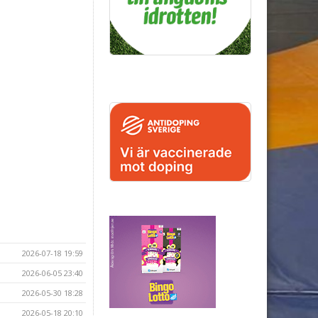
2026-07-18 19:59
2026-06-05 23:40
2026-05-30 18:28
2026-05-18 20:10