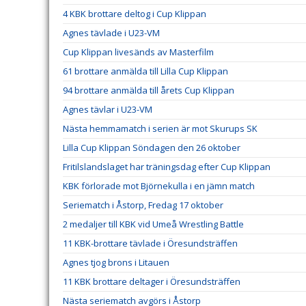
4 KBK brottare deltog i Cup Klippan
Agnes tävlade i U23-VM
Cup Klippan livesänds av Masterfilm
61 brottare anmälda till Lilla Cup Klippan
94 brottare anmälda till årets Cup Klippan
Agnes tävlar i U23-VM
Nästa hemmamatch i serien är mot Skurups SK
Lilla Cup Klippan Söndagen den 26 oktober
Fritilslandslaget har träningsdag efter Cup Klippan
KBK förlorade mot Björnekulla i en jämn match
Seriematch i Åstorp, Fredag 17 oktober
2 medaljer till KBK vid Umeå Wrestling Battle
11 KBK-brottare tävlade i Öresundsträffen
Agnes tjog brons i Litauen
11 KBK brottare deltager i Öresundsträffen
Nästa seriematch avgörs i Åstorp