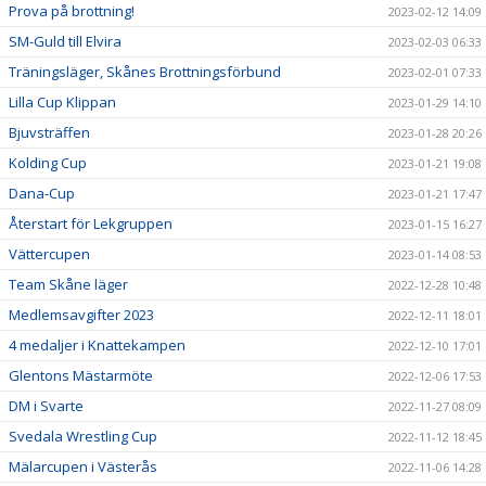
Prova på brottning!
2023-02-12 14:09
SM-Guld till Elvira
2023-02-03 06:33
Träningsläger, Skånes Brottningsförbund
2023-02-01 07:33
Lilla Cup Klippan
2023-01-29 14:10
Bjuvsträffen
2023-01-28 20:26
Kolding Cup
2023-01-21 19:08
Dana-Cup
2023-01-21 17:47
Återstart för Lekgruppen
2023-01-15 16:27
Vättercupen
2023-01-14 08:53
Team Skåne läger
2022-12-28 10:48
Medlemsavgifter 2023
2022-12-11 18:01
4 medaljer i Knattekampen
2022-12-10 17:01
Glentons Mästarmöte
2022-12-06 17:53
DM i Svarte
2022-11-27 08:09
Svedala Wrestling Cup
2022-11-12 18:45
Mälarcupen i Västerås
2022-11-06 14:28