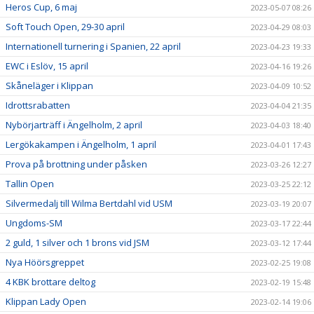
Heros Cup, 6 maj
2023-05-07 08:26
Soft Touch Open, 29-30 april
2023-04-29 08:03
Internationell turnering i Spanien, 22 april
2023-04-23 19:33
EWC i Eslöv, 15 april
2023-04-16 19:26
Skåneläger i Klippan
2023-04-09 10:52
Idrottsrabatten
2023-04-04 21:35
Nybörjarträff i Ängelholm, 2 april
2023-04-03 18:40
Lergökakampen i Ängelholm, 1 april
2023-04-01 17:43
Prova på brottning under påsken
2023-03-26 12:27
Tallin Open
2023-03-25 22:12
Silvermedalj till Wilma Bertdahl vid USM
2023-03-19 20:07
Ungdoms-SM
2023-03-17 22:44
2 guld, 1 silver och 1 brons vid JSM
2023-03-12 17:44
Nya Höörsgreppet
2023-02-25 19:08
4 KBK brottare deltog
2023-02-19 15:48
Klippan Lady Open
2023-02-14 19:06