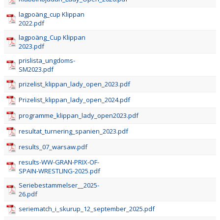
lagpoäng_cup Klippan
2022.pdf
lagpoäng_Cup Klippan
2023.pdf
prislista_ungdoms-
SM2023.pdf
prizelist_klippan_lady_open_2023.pdf
Prizelist_klippan_lady_open_2024.pdf
programme_klippan_lady_open2023.pdf
resultat_turnering_spanien_2023.pdf
results_07_warsaw.pdf
results-WW-GRAN-PRIX-OF-
SPAIN-WRESTLING-2025.pdf
Seriebestammelser__2025-
26.pdf
seriematch_i_skurup_12_september_2025.pdf