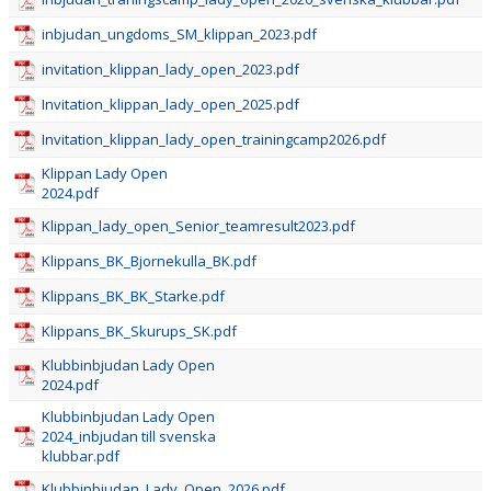
inbjudan_ungdoms_SM_klippan_2023.pdf
invitation_klippan_lady_open_2023.pdf
Invitation_klippan_lady_open_2025.pdf
Invitation_klippan_lady_open_trainingcamp2026.pdf
Klippan Lady Open
2024.pdf
Klippan_lady_open_Senior_teamresult2023.pdf
Klippans_BK_Bjornekulla_BK.pdf
Klippans_BK_BK_Starke.pdf
Klippans_BK_Skurups_SK.pdf
Klubbinbjudan Lady Open
2024.pdf
Klubbinbjudan Lady Open
2024_inbjudan till svenska
klubbar.pdf
Klubbinbjudan_Lady_Open_2026.pdf